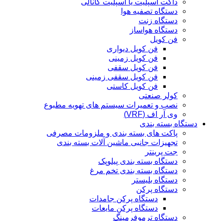
داکت اسپلیت یا اسپلیت کانالی
دستگاه تصفیه هوا
دستگاه زنت
دستگاه هواساز
فن کویل
فن کویل دیواری
فن کویل زمینی
فن کویل سقفی
فن کویل سقفی زمینی
فن کویل کاستی
کولر صنعتی
نصب و تعمیرات سیستم های تهویه مطبوع
وی آر اف (VRF)
دستگاه بسته بندی
پاکت های بسته بندی و ملزومات مصرفی
تجهیزات جانبی ماشین آلات بسته بندی
جت پرینتر
دستگاه بسته بندی پیلوپک
دستگاه بسته بندی تخم مرغ
دستگاه بلیستر
دستگاه پرکن
دستگاه پرکن جامدات
دستگاه پرکن مایعات
دستگاه ترموفرمینگ