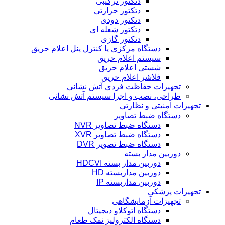
دتکتور ترکیبی
دتکتور حرارتی
دتکتور دودی
دتکتور شعله ای
دتکتور گازی
دستگاه مرکزی یا کنترل پنل اعلام حریق
سیستم اعلام حریق
شستی اعلام حریق
فلاشر اعلام حریق
تجهیزات حفاظت فردی آتش نشانی
طراحی، نصب و اجرا سیستم آتش نشانی
تجهیزات امنیتی و نظارتی
دستگاه ضبط تصاویر
دستگاه ضبط تصاویر NVR
دستگاه ضبط تصاویر XVR
دستگاه ضبط تصویر DVR
دوربین مدار بسته
دوربین مدار بسته HDCVI
دوربین مداربسته HD
دوربین مداربسته IP
تجهیزات پزشکی
تجهیزات آزمایشگاهی
دستگاه اتوکلاو دیجیتال
دستگاه الکترولیز نمک طعام