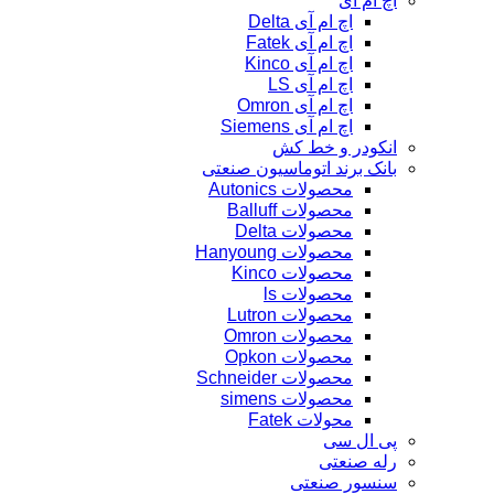
اچ ام آی
اچ ام آی Delta
اچ ام آی Fatek
اچ ام آی Kinco
اچ ام آی LS
اچ ام آی Omron
اچ ام آی Siemens
انکودر و خط کش
بانک برند اتوماسیون صنعتی
محصولات Autonics
محصولات Balluff
محصولات Delta
محصولات Hanyoung
محصولات Kinco
محصولات ls
محصولات Lutron
محصولات Omron
محصولات Opkon
محصولات Schneider
محصولات simens
محولات Fatek
پی ال سی
رله صنعتی
سنسور صنعتی