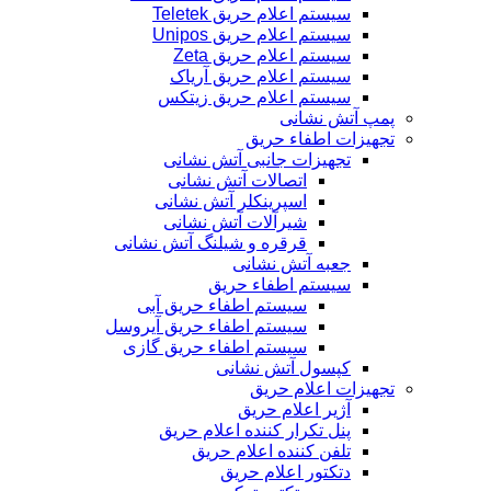
سیستم اعلام حریق Teletek
سیستم اعلام حریق Unipos
سیستم اعلام حریق Zeta
سیستم اعلام حریق آریاک
سیستم اعلام حریق زیتکس
پمپ آتش نشانی
تجهیزات اطفاء حریق
تجهیزات جانبی آتش نشانی
اتصالات آتش نشانی
اسپرینکلر آتش نشانی
شیرآلات آتش نشانی
قرقره و شیلنگ آتش نشانی
جعبه آتش نشانی
سیستم اطفاء حریق
سیستم اطفاء حریق آبی
سیستم اطفاء حریق آیروسل
سیستم اطفاء حریق گازی
کپسول آتش نشانی
تجهیزات اعلام حریق
آژیر اعلام حریق
پنل تکرار کننده اعلام حریق
تلفن کننده اعلام حریق
دتکتور اعلام حریق