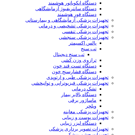
دستگاه انکوباتور هوشمند
دستگاه سانتریفیوژ آزمایشگاهی
دستگاه فور هوشمند
تجهیزات پزشکی آزمایشگاهی و بیمارستانی
تجهیزات پزشکی تشخیصی و درمانی
تجهیزات پزشکی تنفسی
تجهیزات پزشکی سنجشی
پالس اکسیمتر
تب سنج
تب سنج دیجیتال
ترازوی وزن کشی
دستگاه تست قند خون
دستگاه فشارسنج خون
تجهیزات پزشکی طبی و ارتوپدی
تجهیزات پزشکی فیزیوتراپی و توانبخشی
تشک درمانی
دستگاه بالابر بیمار
ماساژور برقی
ویلچر
تجهیزات پزشکی معاینه
تجهیزات پوست و زیبایی
دستگاه لیزر زیبایی
تجهیزات تصویر برداری پزشکی
تجهیزات چشم پزشکی