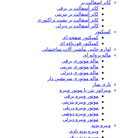
کاتر آسفالت بر
کاتر آسفالت بر برقی
کاتر آسفالت بر بنزینی
کاتر آسفالت بر پشت تراکتوری
کاتر آسفالت بر دیزلی
کمپکتور
کمپکتور صفحه ای
کمپکتور قورباغه ای
لوازم جانبی ماشین آلات ساختمانی
ماله پروانه ای
ماله موتوری برقی
ماله موتوری بنزینی
ماله موتوری دیزلی
ماله موتوری سرنشین دار
ناری ساز
ویبراتور بتن یا موتور ویبره
موتور ویبره برقی
موتور ویبره بنزینی
موتور ویبره دریلی
موتور ویبره دوشی
موتور ویبره دیزلی
ویبره بدنه
ویبره بدنه بادی
ویبره بدنه برقی