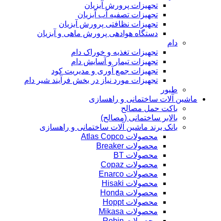
تجهیزات پرورش آبزیان
تجهیزات تصفیه آب آبزیان
تجهیزات نظافتی پرورش آبزیان
دستگاه هوادهی پرورش ماهی و آبزیان
دام
تجهیزات تغذیه و خوراک دام
تجهیزات تیمار و آسایش دام
تجهیزات جمع آوری و مدیریت کود
تجهیزات مورد نیاز در بخش فرآیند شیر دام
طیور
ماشین آلات ساختمانی و راهسازی
باکت حمل مصالح
بالابر ساختمانی (مصالح)
بانک برند ماشین آلات ساختمانی و راهسازی
محصولات Atlas Copco
محصولات Breaker
محصولات BT
محصولات Copaz
محصولات Enarco
محصولات Hisaki
محصولات Honda
محصولات Hoppt
محصولات Mikasa
محصولات Robin