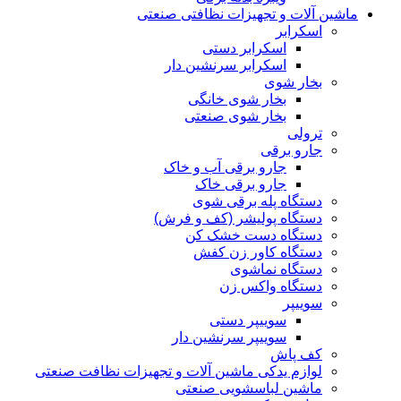
ماشین آلات و تجهیزات نظافتی صنعتی
اسکرابر
اسکرابر دستی
اسکرابر سرنشین دار
بخار شوی
بخار شوی خانگی
بخار شوی صنعتی
ترولی
جارو برقی
جارو برقی آب و خاک
جارو برقی خاک
دستگاه پله برقی شوی
دستگاه پولیشر (کف و فرش)
دستگاه دست خشک کن
دستگاه کاور زن کفش
دستگاه نماشوی
دستگاه واکس زن
سوییپر
سوییپر دستی
سوییپر سرنشین دار
کف پاش
لوازم یدکی ماشین آلات و تجهیزات نظافت صنعتی
ماشین لباسشویی صنعتی