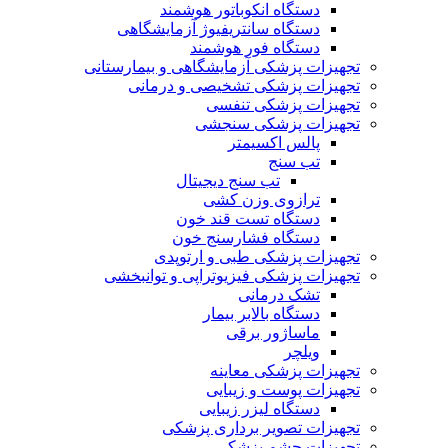
دستگاه انکوباتور هوشمند
دستگاه سانتریفیوژ آزمایشگاهی
دستگاه فور هوشمند
تجهیزات پزشکی آزمایشگاهی و بیمارستانی
تجهیزات پزشکی تشخیصی و درمانی
تجهیزات پزشکی تنفسی
تجهیزات پزشکی سنجشی
پالس اکسیمتر
تب سنج
تب سنج دیجیتال
ترازوی وزن کشی
دستگاه تست قند خون
دستگاه فشارسنج خون
تجهیزات پزشکی طبی و ارتوپدی
تجهیزات پزشکی فیزیوتراپی و توانبخشی
تشک درمانی
دستگاه بالابر بیمار
ماساژور برقی
ویلچر
تجهیزات پزشکی معاینه
تجهیزات پوست و زیبایی
دستگاه لیزر زیبایی
تجهیزات تصویر برداری پزشکی
تجهیزات چشم پزشکی