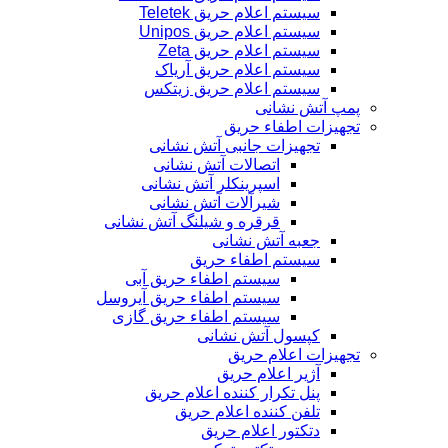
سیستم اعلام حریق Teletek
سیستم اعلام حریق Unipos
سیستم اعلام حریق Zeta
سیستم اعلام حریق آریاک
سیستم اعلام حریق زیتکس
پمپ آتش نشانی
تجهیزات اطفاء حریق
تجهیزات جانبی آتش نشانی
اتصالات آتش نشانی
اسپرینکلر آتش نشانی
شیرآلات آتش نشانی
قرقره و شیلنگ آتش نشانی
جعبه آتش نشانی
سیستم اطفاء حریق
سیستم اطفاء حریق آبی
سیستم اطفاء حریق آیروسل
سیستم اطفاء حریق گازی
کپسول آتش نشانی
تجهیزات اعلام حریق
آژیر اعلام حریق
پنل تکرار کننده اعلام حریق
تلفن کننده اعلام حریق
دتکتور اعلام حریق