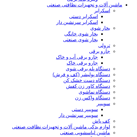
ماشین آلات و تجهیزات نظافتی صنعتی
اسکرابر
اسکرابر دستی
اسکرابر سرنشین دار
بخار شوی
بخار شوی خانگی
بخار شوی صنعتی
ترولی
جارو برقی
جارو برقی آب و خاک
جارو برقی خاک
دستگاه پله برقی شوی
دستگاه پولیشر (کف و فرش)
دستگاه دست خشک کن
دستگاه کاور زن کفش
دستگاه نماشوی
دستگاه واکس زن
سوییپر
سوییپر دستی
سوییپر سرنشین دار
کف پاش
لوازم یدکی ماشین آلات و تجهیزات نظافت صنعتی
ماشین لباسشویی صنعتی