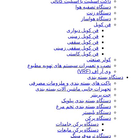
داکت اسپلیت یا اسپلیت کانالی
دستگاه تصفیه هوا
دستگاه زنت
دستگاه هواساز
فن کویل
فن کویل دیواری
فن کویل زمینی
فن کویل سقفی
فن کویل سقفی زمینی
فن کویل کاستی
کولر صنعتی
نصب و تعمیرات سیستم های تهویه مطبوع
وی آر اف (VRF)
دستگاه بسته بندی
پاکت های بسته بندی و ملزومات مصرفی
تجهیزات جانبی ماشین آلات بسته بندی
جت پرینتر
دستگاه بسته بندی پیلوپک
دستگاه بسته بندی تخم مرغ
دستگاه بلیستر
دستگاه پرکن
دستگاه پرکن جامدات
دستگاه پرکن مایعات
دستگاه ترموفرمینگ