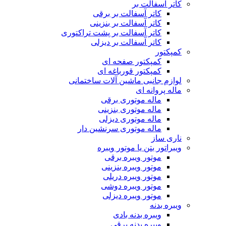
کاتر آسفالت بر
کاتر آسفالت بر برقی
کاتر آسفالت بر بنزینی
کاتر آسفالت بر پشت تراکتوری
کاتر آسفالت بر دیزلی
کمپکتور
کمپکتور صفحه ای
کمپکتور قورباغه ای
لوازم جانبی ماشین آلات ساختمانی
ماله پروانه ای
ماله موتوری برقی
ماله موتوری بنزینی
ماله موتوری دیزلی
ماله موتوری سرنشین دار
ناری ساز
ویبراتور بتن یا موتور ویبره
موتور ویبره برقی
موتور ویبره بنزینی
موتور ویبره دریلی
موتور ویبره دوشی
موتور ویبره دیزلی
ویبره بدنه
ویبره بدنه بادی
ویبره بدنه برقی