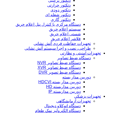
دتکتور ترکیبی
دتکتور حرارتی
دتکتور دودی
دتکتور شعله ای
دتکتور گازی
دستگاه مرکزی یا کنترل پنل اعلام حریق
سیستم اعلام حریق
شستی اعلام حریق
فلاشر اعلام حریق
تجهیزات حفاظت فردی آتش نشانی
طراحی، نصب و اجرا سیستم آتش نشانی
تجهیزات امنیتی و نظارتی
دستگاه ضبط تصاویر
دستگاه ضبط تصاویر NVR
دستگاه ضبط تصاویر XVR
دستگاه ضبط تصویر DVR
دوربین مدار بسته
دوربین مدار بسته HDCVI
دوربین مداربسته HD
دوربین مداربسته IP
تجهیزات پزشکی
تجهیزات آزمایشگاهی
دستگاه اتوکلاو دیجیتال
دستگاه الکترولیز نمک طعام