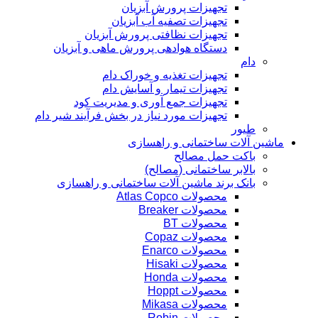
تجهیزات پرورش آبزیان
تجهیزات تصفیه آب آبزیان
تجهیزات نظافتی پرورش آبزیان
دستگاه هوادهی پرورش ماهی و آبزیان
دام
تجهیزات تغذیه و خوراک دام
تجهیزات تیمار و آسایش دام
تجهیزات جمع آوری و مدیریت کود
تجهیزات مورد نیاز در بخش فرآیند شیر دام
طیور
ماشین آلات ساختمانی و راهسازی
باکت حمل مصالح
بالابر ساختمانی (مصالح)
بانک برند ماشین آلات ساختمانی و راهسازی
محصولات Atlas Copco
محصولات Breaker
محصولات BT
محصولات Copaz
محصولات Enarco
محصولات Hisaki
محصولات Honda
محصولات Hoppt
محصولات Mikasa
محصولات Robin