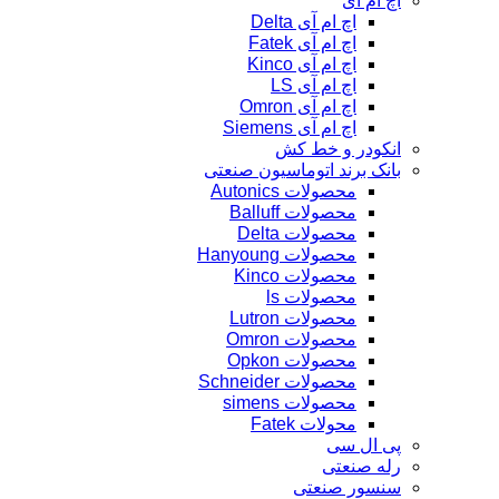
اچ ام آی
اچ ام آی Delta
اچ ام آی Fatek
اچ ام آی Kinco
اچ ام آی LS
اچ ام آی Omron
اچ ام آی Siemens
انکودر و خط کش
بانک برند اتوماسیون صنعتی
محصولات Autonics
محصولات Balluff
محصولات Delta
محصولات Hanyoung
محصولات Kinco
محصولات ls
محصولات Lutron
محصولات Omron
محصولات Opkon
محصولات Schneider
محصولات simens
محولات Fatek
پی ال سی
رله صنعتی
سنسور صنعتی