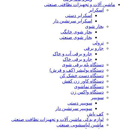
ماشین آلات و تجهیزات نظافتی صنعتی
اسکرابر
اسکرابر دستی
اسکرابر سرنشین دار
بخار شوی
بخار شوی خانگی
بخار شوی صنعتی
ترولی
جارو برقی
جارو برقی آب و خاک
جارو برقی خاک
دستگاه پله برقی شوی
دستگاه پولیشر (کف و فرش)
دستگاه دست خشک کن
دستگاه کاور زن کفش
دستگاه نماشوی
دستگاه واکس زن
سوییپر
سوییپر دستی
سوییپر سرنشین دار
کف پاش
لوازم یدکی ماشین آلات و تجهیزات نظافت صنعتی
ماشین لباسشویی صنعتی