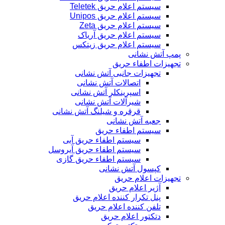
سیستم اعلام حریق Teletek
سیستم اعلام حریق Unipos
سیستم اعلام حریق Zeta
سیستم اعلام حریق آریاک
سیستم اعلام حریق زیتکس
پمپ آتش نشانی
تجهیزات اطفاء حریق
تجهیزات جانبی آتش نشانی
اتصالات آتش نشانی
اسپرینکلر آتش نشانی
شیرآلات آتش نشانی
قرقره و شیلنگ آتش نشانی
جعبه آتش نشانی
سیستم اطفاء حریق
سیستم اطفاء حریق آبی
سیستم اطفاء حریق آیروسل
سیستم اطفاء حریق گازی
کپسول آتش نشانی
تجهیزات اعلام حریق
آژیر اعلام حریق
پنل تکرار کننده اعلام حریق
تلفن کننده اعلام حریق
دتکتور اعلام حریق