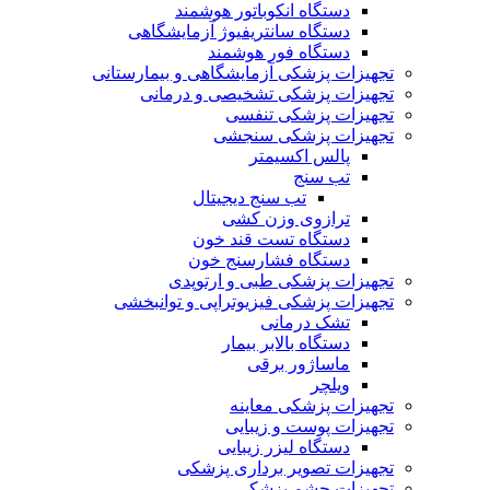
دستگاه انکوباتور هوشمند
دستگاه سانتریفیوژ آزمایشگاهی
دستگاه فور هوشمند
تجهیزات پزشکی آزمایشگاهی و بیمارستانی
تجهیزات پزشکی تشخیصی و درمانی
تجهیزات پزشکی تنفسی
تجهیزات پزشکی سنجشی
پالس اکسیمتر
تب سنج
تب سنج دیجیتال
ترازوی وزن کشی
دستگاه تست قند خون
دستگاه فشارسنج خون
تجهیزات پزشکی طبی و ارتوپدی
تجهیزات پزشکی فیزیوتراپی و توانبخشی
تشک درمانی
دستگاه بالابر بیمار
ماساژور برقی
ویلچر
تجهیزات پزشکی معاینه
تجهیزات پوست و زیبایی
دستگاه لیزر زیبایی
تجهیزات تصویر برداری پزشکی
تجهیزات چشم پزشکی