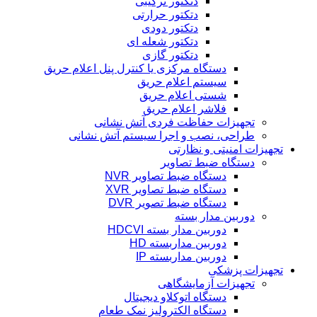
دتکتور ترکیبی
دتکتور حرارتی
دتکتور دودی
دتکتور شعله ای
دتکتور گازی
دستگاه مرکزی یا کنترل پنل اعلام حریق
سیستم اعلام حریق
شستی اعلام حریق
فلاشر اعلام حریق
تجهیزات حفاظت فردی آتش نشانی
طراحی، نصب و اجرا سیستم آتش نشانی
تجهیزات امنیتی و نظارتی
دستگاه ضبط تصاویر
دستگاه ضبط تصاویر NVR
دستگاه ضبط تصاویر XVR
دستگاه ضبط تصویر DVR
دوربین مدار بسته
دوربین مدار بسته HDCVI
دوربین مداربسته HD
دوربین مداربسته IP
تجهیزات پزشکی
تجهیزات آزمایشگاهی
دستگاه اتوکلاو دیجیتال
دستگاه الکترولیز نمک طعام