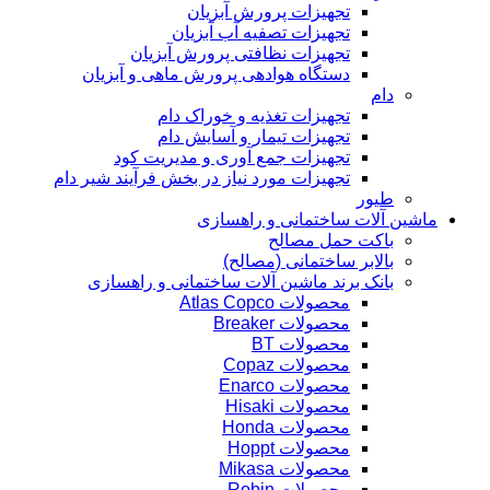
تجهیزات پرورش آبزیان
تجهیزات تصفیه آب آبزیان
تجهیزات نظافتی پرورش آبزیان
دستگاه هوادهی پرورش ماهی و آبزیان
دام
تجهیزات تغذیه و خوراک دام
تجهیزات تیمار و آسایش دام
تجهیزات جمع آوری و مدیریت کود
تجهیزات مورد نیاز در بخش فرآیند شیر دام
طیور
ماشین آلات ساختمانی و راهسازی
باکت حمل مصالح
بالابر ساختمانی (مصالح)
بانک برند ماشین آلات ساختمانی و راهسازی
محصولات Atlas Copco
محصولات Breaker
محصولات BT
محصولات Copaz
محصولات Enarco
محصولات Hisaki
محصولات Honda
محصولات Hoppt
محصولات Mikasa
محصولات Robin