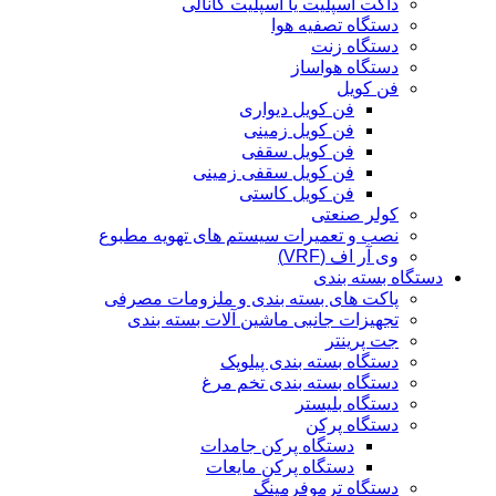
داکت اسپلیت یا اسپلیت کانالی
دستگاه تصفیه هوا
دستگاه زنت
دستگاه هواساز
فن کویل
فن کویل دیواری
فن کویل زمینی
فن کویل سقفی
فن کویل سقفی زمینی
فن کویل کاستی
کولر صنعتی
نصب و تعمیرات سیستم های تهویه مطبوع
وی آر اف (VRF)
دستگاه بسته بندی
پاکت های بسته بندی و ملزومات مصرفی
تجهیزات جانبی ماشین آلات بسته بندی
جت پرینتر
دستگاه بسته بندی پیلوپک
دستگاه بسته بندی تخم مرغ
دستگاه بلیستر
دستگاه پرکن
دستگاه پرکن جامدات
دستگاه پرکن مایعات
دستگاه ترموفرمینگ