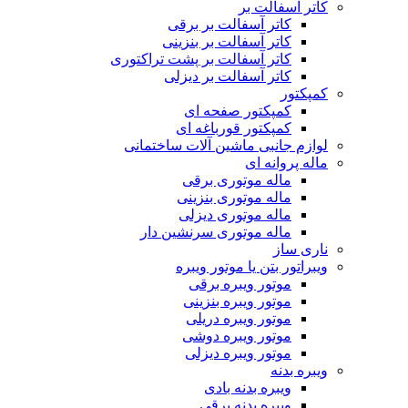
کاتر آسفالت بر
کاتر آسفالت بر برقی
کاتر آسفالت بر بنزینی
کاتر آسفالت بر پشت تراکتوری
کاتر آسفالت بر دیزلی
کمپکتور
کمپکتور صفحه ای
کمپکتور قورباغه ای
لوازم جانبی ماشین آلات ساختمانی
ماله پروانه ای
ماله موتوری برقی
ماله موتوری بنزینی
ماله موتوری دیزلی
ماله موتوری سرنشین دار
ناری ساز
ویبراتور بتن یا موتور ویبره
موتور ویبره برقی
موتور ویبره بنزینی
موتور ویبره دریلی
موتور ویبره دوشی
موتور ویبره دیزلی
ویبره بدنه
ویبره بدنه بادی
ویبره بدنه برقی