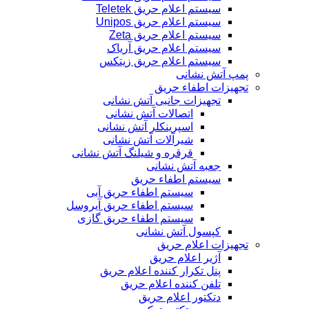
سیستم اعلام حریق Teletek
سیستم اعلام حریق Unipos
سیستم اعلام حریق Zeta
سیستم اعلام حریق آریاک
سیستم اعلام حریق زیتکس
پمپ آتش نشانی
تجهیزات اطفاء حریق
تجهیزات جانبی آتش نشانی
اتصالات آتش نشانی
اسپرینکلر آتش نشانی
شیرآلات آتش نشانی
قرقره و شیلنگ آتش نشانی
جعبه آتش نشانی
سیستم اطفاء حریق
سیستم اطفاء حریق آبی
سیستم اطفاء حریق آیروسل
سیستم اطفاء حریق گازی
کپسول آتش نشانی
تجهیزات اعلام حریق
آژیر اعلام حریق
پنل تکرار کننده اعلام حریق
تلفن کننده اعلام حریق
دتکتور اعلام حریق