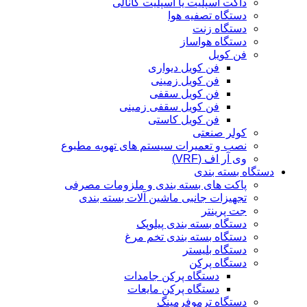
داکت اسپلیت یا اسپلیت کانالی
دستگاه تصفیه هوا
دستگاه زنت
دستگاه هواساز
فن کویل
فن کویل دیواری
فن کویل زمینی
فن کویل سقفی
فن کویل سقفی زمینی
فن کویل کاستی
کولر صنعتی
نصب و تعمیرات سیستم های تهویه مطبوع
وی آر اف (VRF)
دستگاه بسته بندی
پاکت های بسته بندی و ملزومات مصرفی
تجهیزات جانبی ماشین آلات بسته بندی
جت پرینتر
دستگاه بسته بندی پیلوپک
دستگاه بسته بندی تخم مرغ
دستگاه بلیستر
دستگاه پرکن
دستگاه پرکن جامدات
دستگاه پرکن مایعات
دستگاه ترموفرمینگ