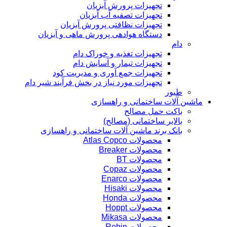
تجهیزات پرورش آبزیان
تجهیزات تصفیه آب آبزیان
تجهیزات نظافتی پرورش آبزیان
دستگاه هوادهی پرورش ماهی و آبزیان
دام
تجهیزات تغذیه و خوراک دام
تجهیزات تیمار و آسایش دام
تجهیزات جمع آوری و مدیریت کود
تجهیزات مورد نیاز در بخش فرآیند شیر دام
طیور
ماشین آلات ساختمانی و راهسازی
باکت حمل مصالح
بالابر ساختمانی (مصالح)
بانک برند ماشین آلات ساختمانی و راهسازی
محصولات Atlas Copco
محصولات Breaker
محصولات BT
محصولات Copaz
محصولات Enarco
محصولات Hisaki
محصولات Honda
محصولات Hoppt
محصولات Mikasa
محصولات Robin