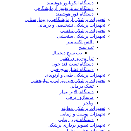
دستگاه انکوباتور هوشمند
دستگاه سانتریفیوژ آزمایشگاهی
دستگاه فور هوشمند
تجهیزات پزشکی آزمایشگاهی و بیمارستانی
تجهیزات پزشکی تشخیصی و درمانی
تجهیزات پزشکی تنفسی
تجهیزات پزشکی سنجشی
پالس اکسیمتر
تب سنج
تب سنج دیجیتال
ترازوی وزن کشی
دستگاه تست قند خون
دستگاه فشارسنج خون
تجهیزات پزشکی طبی و ارتوپدی
تجهیزات پزشکی فیزیوتراپی و توانبخشی
تشک درمانی
دستگاه بالابر بیمار
ماساژور برقی
ویلچر
تجهیزات پزشکی معاینه
تجهیزات پوست و زیبایی
دستگاه لیزر زیبایی
تجهیزات تصویر برداری پزشکی
تجهیزات چشم پزشکی