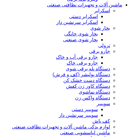
ماشین آلات و تجهیزات نظافتی صنعتی
اسکرابر
اسکرابر دستی
اسکرابر سرنشین دار
بخار شوی
بخار شوی خانگی
بخار شوی صنعتی
ترولی
جارو برقی
جارو برقی آب و خاک
جارو برقی خاک
دستگاه پله برقی شوی
دستگاه پولیشر (کف و فرش)
دستگاه دست خشک کن
دستگاه کاور زن کفش
دستگاه نماشوی
دستگاه واکس زن
سوییپر
سوییپر دستی
سوییپر سرنشین دار
کف پاش
لوازم یدکی ماشین آلات و تجهیزات نظافت صنعتی
ماشین لباسشویی صنعتی