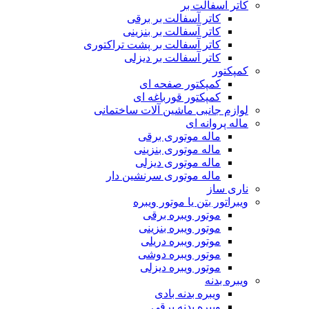
کاتر آسفالت بر
کاتر آسفالت بر برقی
کاتر آسفالت بر بنزینی
کاتر آسفالت بر پشت تراکتوری
کاتر آسفالت بر دیزلی
کمپکتور
کمپکتور صفحه ای
کمپکتور قورباغه ای
لوازم جانبی ماشین آلات ساختمانی
ماله پروانه ای
ماله موتوری برقی
ماله موتوری بنزینی
ماله موتوری دیزلی
ماله موتوری سرنشین دار
ناری ساز
ویبراتور بتن یا موتور ویبره
موتور ویبره برقی
موتور ویبره بنزینی
موتور ویبره دریلی
موتور ویبره دوشی
موتور ویبره دیزلی
ویبره بدنه
ویبره بدنه بادی
ویبره بدنه برقی