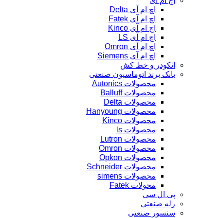
اچ ام آی
اچ ام آی Delta
اچ ام آی Fatek
اچ ام آی Kinco
اچ ام آی LS
اچ ام آی Omron
اچ ام آی Siemens
انکودر و خط کش
بانک برند اتوماسیون صنعتی
محصولات Autonics
محصولات Balluff
محصولات Delta
محصولات Hanyoung
محصولات Kinco
محصولات ls
محصولات Lutron
محصولات Omron
محصولات Opkon
محصولات Schneider
محصولات simens
محولات Fatek
پی ال سی
رله صنعتی
سنسور صنعتی