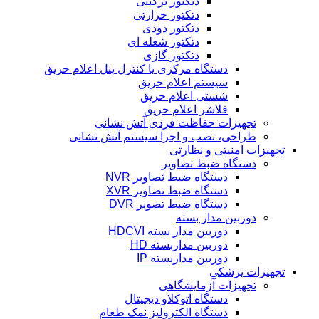
دتکتور ترکیبی
دتکتور حرارتی
دتکتور دودی
دتکتور شعله ای
دتکتور گازی
دستگاه مرکزی یا کنترل پنل اعلام حریق
سیستم اعلام حریق
شستی اعلام حریق
فلاشر اعلام حریق
تجهیزات حفاظت فردی آتش نشانی
طراحی، نصب و اجرا سیستم آتش نشانی
تجهیزات امنیتی و نظارتی
دستگاه ضبط تصاویر
دستگاه ضبط تصاویر NVR
دستگاه ضبط تصاویر XVR
دستگاه ضبط تصویر DVR
دوربین مدار بسته
دوربین مدار بسته HDCVI
دوربین مداربسته HD
دوربین مداربسته IP
تجهیزات پزشکی
تجهیزات آزمایشگاهی
دستگاه اتوکلاو دیجیتال
دستگاه الکترولیز نمک طعام