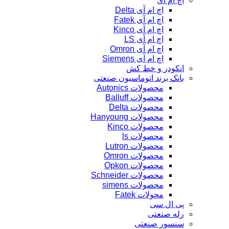
اچ ام آی
اچ ام آی Delta
اچ ام آی Fatek
اچ ام آی Kinco
اچ ام آی LS
اچ ام آی Omron
اچ ام آی Siemens
انکودر و خط کش
بانک برند اتوماسیون صنعتی
محصولات Autonics
محصولات Balluff
محصولات Delta
محصولات Hanyoung
محصولات Kinco
محصولات ls
محصولات Lutron
محصولات Omron
محصولات Opkon
محصولات Schneider
محصولات simens
محولات Fatek
پی ال سی
رله صنعتی
سنسور صنعتی