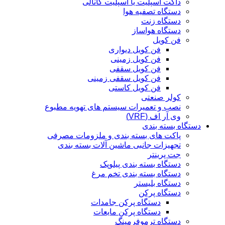
داکت اسپلیت یا اسپلیت کانالی
دستگاه تصفیه هوا
دستگاه زنت
دستگاه هواساز
فن کویل
فن کویل دیواری
فن کویل زمینی
فن کویل سقفی
فن کویل سقفی زمینی
فن کویل کاستی
کولر صنعتی
نصب و تعمیرات سیستم های تهویه مطبوع
وی آر اف (VRF)
دستگاه بسته بندی
پاکت های بسته بندی و ملزومات مصرفی
تجهیزات جانبی ماشین آلات بسته بندی
جت پرینتر
دستگاه بسته بندی پیلوپک
دستگاه بسته بندی تخم مرغ
دستگاه بلیستر
دستگاه پرکن
دستگاه پرکن جامدات
دستگاه پرکن مایعات
دستگاه ترموفرمینگ