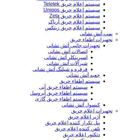
سیستم اعلام حریق Teletek
سیستم اعلام حریق Unipos
سیستم اعلام حریق Zeta
سیستم اعلام حریق آریاک
سیستم اعلام حریق زیتکس
پمپ آتش نشانی
تجهیزات اطفاء حریق
تجهیزات جانبی آتش نشانی
اتصالات آتش نشانی
اسپرینکلر آتش نشانی
شیرآلات آتش نشانی
قرقره و شیلنگ آتش نشانی
جعبه آتش نشانی
سیستم اطفاء حریق
سیستم اطفاء حریق آبی
سیستم اطفاء حریق آیروسل
سیستم اطفاء حریق گازی
کپسول آتش نشانی
تجهیزات اعلام حریق
آژیر اعلام حریق
پنل تکرار کننده اعلام حریق
تلفن کننده اعلام حریق
دتکتور اعلام حریق