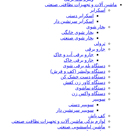
ماشین آلات و تجهیزات نظافتی صنعتی
اسکرابر
اسکرابر دستی
اسکرابر سرنشین دار
بخار شوی
بخار شوی خانگی
بخار شوی صنعتی
ترولی
جارو برقی
جارو برقی آب و خاک
جارو برقی خاک
دستگاه پله برقی شوی
دستگاه پولیشر (کف و فرش)
دستگاه دست خشک کن
دستگاه کاور زن کفش
دستگاه نماشوی
دستگاه واکس زن
سوییپر
سوییپر دستی
سوییپر سرنشین دار
کف پاش
لوازم یدکی ماشین آلات و تجهیزات نظافت صنعتی
ماشین لباسشویی صنعتی