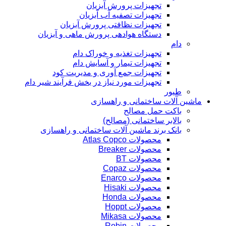
تجهیزات پرورش آبزیان
تجهیزات تصفیه آب آبزیان
تجهیزات نظافتی پرورش آبزیان
دستگاه هوادهی پرورش ماهی و آبزیان
دام
تجهیزات تغذیه و خوراک دام
تجهیزات تیمار و آسایش دام
تجهیزات جمع آوری و مدیریت کود
تجهیزات مورد نیاز در بخش فرآیند شیر دام
طیور
ماشین آلات ساختمانی و راهسازی
باکت حمل مصالح
بالابر ساختمانی (مصالح)
بانک برند ماشین آلات ساختمانی و راهسازی
محصولات Atlas Copco
محصولات Breaker
محصولات BT
محصولات Copaz
محصولات Enarco
محصولات Hisaki
محصولات Honda
محصولات Hoppt
محصولات Mikasa
محصولات Robin