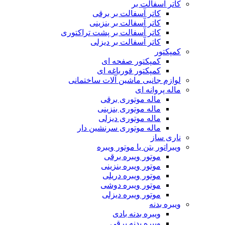
کاتر آسفالت بر
کاتر آسفالت بر برقی
کاتر آسفالت بر بنزینی
کاتر آسفالت بر پشت تراکتوری
کاتر آسفالت بر دیزلی
کمپکتور
کمپکتور صفحه ای
کمپکتور قورباغه ای
لوازم جانبی ماشین آلات ساختمانی
ماله پروانه ای
ماله موتوری برقی
ماله موتوری بنزینی
ماله موتوری دیزلی
ماله موتوری سرنشین دار
ناری ساز
ویبراتور بتن یا موتور ویبره
موتور ویبره برقی
موتور ویبره بنزینی
موتور ویبره دریلی
موتور ویبره دوشی
موتور ویبره دیزلی
ویبره بدنه
ویبره بدنه بادی
ویبره بدنه برقی