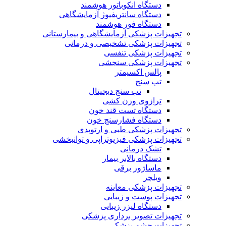
دستگاه انکوباتور هوشمند
دستگاه سانتریفیوژ آزمایشگاهی
دستگاه فور هوشمند
تجهیزات پزشکی آزمایشگاهی و بیمارستانی
تجهیزات پزشکی تشخیصی و درمانی
تجهیزات پزشکی تنفسی
تجهیزات پزشکی سنجشی
پالس اکسیمتر
تب سنج
تب سنج دیجیتال
ترازوی وزن کشی
دستگاه تست قند خون
دستگاه فشارسنج خون
تجهیزات پزشکی طبی و ارتوپدی
تجهیزات پزشکی فیزیوتراپی و توانبخشی
تشک درمانی
دستگاه بالابر بیمار
ماساژور برقی
ویلچر
تجهیزات پزشکی معاینه
تجهیزات پوست و زیبایی
دستگاه لیزر زیبایی
تجهیزات تصویر برداری پزشکی
تجهیزات چشم پزشکی