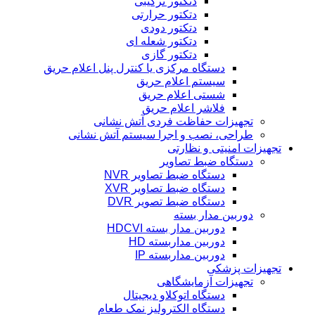
دتکتور ترکیبی
دتکتور حرارتی
دتکتور دودی
دتکتور شعله ای
دتکتور گازی
دستگاه مرکزی یا کنترل پنل اعلام حریق
سیستم اعلام حریق
شستی اعلام حریق
فلاشر اعلام حریق
تجهیزات حفاظت فردی آتش نشانی
طراحی، نصب و اجرا سیستم آتش نشانی
تجهیزات امنیتی و نظارتی
دستگاه ضبط تصاویر
دستگاه ضبط تصاویر NVR
دستگاه ضبط تصاویر XVR
دستگاه ضبط تصویر DVR
دوربین مدار بسته
دوربین مدار بسته HDCVI
دوربین مداربسته HD
دوربین مداربسته IP
تجهیزات پزشکی
تجهیزات آزمایشگاهی
دستگاه اتوکلاو دیجیتال
دستگاه الکترولیز نمک طعام