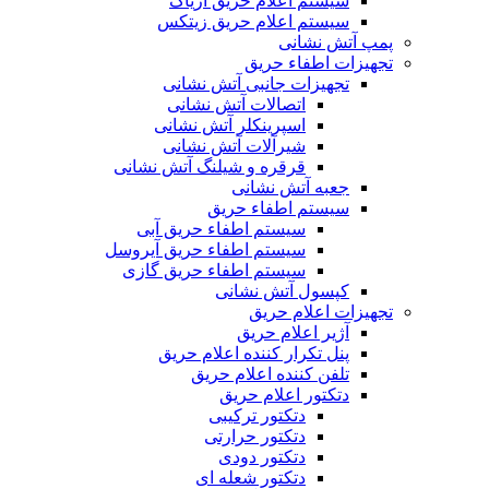
سیستم اعلام حریق آریاک
سیستم اعلام حریق زیتکس
پمپ آتش نشانی
تجهیزات اطفاء حریق
تجهیزات جانبی آتش نشانی
اتصالات آتش نشانی
اسپرینکلر آتش نشانی
شیرآلات آتش نشانی
قرقره و شیلنگ آتش نشانی
جعبه آتش نشانی
سیستم اطفاء حریق
سیستم اطفاء حریق آبی
سیستم اطفاء حریق آیروسل
سیستم اطفاء حریق گازی
کپسول آتش نشانی
تجهیزات اعلام حریق
آژیر اعلام حریق
پنل تکرار کننده اعلام حریق
تلفن کننده اعلام حریق
دتکتور اعلام حریق
دتکتور ترکیبی
دتکتور حرارتی
دتکتور دودی
دتکتور شعله ای