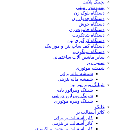
بچینگ پلانت
پمپ بتن زمینی
دستگاه بلوک زن
دستگاه جدول زن
دستگاه جوش
دستگاه خاموت زن
دستگاه شاتکریت
دستگاه کرگیری بتن
دستگاه کف ساب بتن و موزاییک
دستگاه میلگرد بر
سایر ماشین آلات ساختمانی
ستون ریز
شمشه موتوری
شمشه ماله برقی
شمشه ماله بنزینی
شیلنگ ویبراتور بتن
شیلنگ ویبراتور بادی
شیلنگ ویبراتور دوشی
شیلنگ ویبره موتوری
غلتک
کاتر آسفالت بر
کاتر آسفالت بر برقی
کاتر آسفالت بر بنزینی
کاتر آسفالت بر پشت تراکتوری