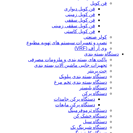
فن کویل
فن کویل دیواری
فن کویل زمینی
فن کویل سقفی
فن کویل سقفی زمینی
فن کویل کاستی
کولر صنعتی
نصب و تعمیرات سیستم های تهویه مطبوع
وی آر اف (VRF)
دستگاه بسته بندی
پاکت های بسته بندی و ملزومات مصرفی
تجهیزات جانبی ماشین آلات بسته بندی
جت پرینتر
دستگاه بسته بندی پیلوپک
دستگاه بسته بندی تخم مرغ
دستگاه بلیستر
دستگاه پرکن
دستگاه پرکن جامدات
دستگاه پرکن مایعات
دستگاه ترموفرمینگ
دستگاه خشک کن
دستگاه سیل
دستگاه شیرینگ پک
دستگاه کارتونینگ