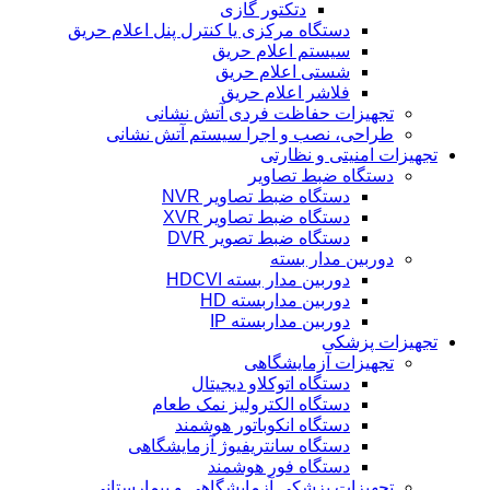
دتکتور گازی
دستگاه مرکزی یا کنترل پنل اعلام حریق
سیستم اعلام حریق
شستی اعلام حریق
فلاشر اعلام حریق
تجهیزات حفاظت فردی آتش نشانی
طراحی، نصب و اجرا سیستم آتش نشانی
تجهیزات امنیتی و نظارتی
دستگاه ضبط تصاویر
دستگاه ضبط تصاویر NVR
دستگاه ضبط تصاویر XVR
دستگاه ضبط تصویر DVR
دوربین مدار بسته
دوربین مدار بسته HDCVI
دوربین مداربسته HD
دوربین مداربسته IP
تجهیزات پزشکی
تجهیزات آزمایشگاهی
دستگاه اتوکلاو دیجیتال
دستگاه الکترولیز نمک طعام
دستگاه انکوباتور هوشمند
دستگاه سانتریفیوژ آزمایشگاهی
دستگاه فور هوشمند
تجهیزات پزشکی آزمایشگاهی و بیمارستانی