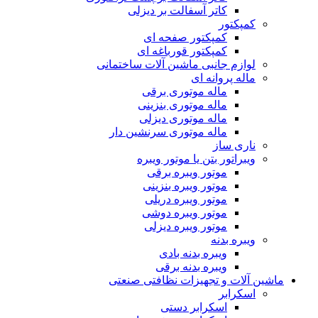
کاتر آسفالت بر دیزلی
کمپکتور
کمپکتور صفحه ای
کمپکتور قورباغه ای
لوازم جانبی ماشین آلات ساختمانی
ماله پروانه ای
ماله موتوری برقی
ماله موتوری بنزینی
ماله موتوری دیزلی
ماله موتوری سرنشین دار
ناری ساز
ویبراتور بتن یا موتور ویبره
موتور ویبره برقی
موتور ویبره بنزینی
موتور ویبره دریلی
موتور ویبره دوشی
موتور ویبره دیزلی
ویبره بدنه
ویبره بدنه بادی
ویبره بدنه برقی
ماشین آلات و تجهیزات نظافتی صنعتی
اسکرابر
اسکرابر دستی