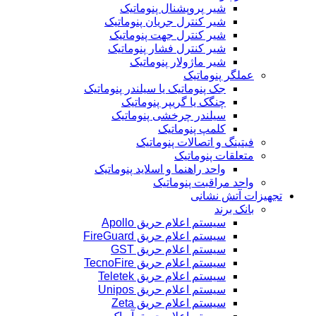
شیر پروپشنال پنوماتیک
شیر کنترل جریان پنوماتیک
شیر کنترل جهت پنوماتیک
شیر کنترل فشار پنوماتیک
شیر ماژولار پنوماتیک
عملگر پنوماتیک
جک پنوماتیک یا سیلندر پنوماتیک
چنگک یا گریپر پنوماتیک
سیلندر چرخشی پنوماتیک
کلمپ پنوماتیک
فیتینگ و اتصالات پنوماتیک
متعلقات پنوماتیک
واحد راهنما و اسلاید پنوماتیک
واحد مراقبت پنوماتیک
تجهیزات آتش نشانی
بانک برند
سیستم اعلام حریق Apollo
سیستم اعلام حریق FireGuard
سیستم اعلام حریق GST
سیستم اعلام حریق TecnoFire
سیستم اعلام حریق Teletek
سیستم اعلام حریق Unipos
سیستم اعلام حریق Zeta