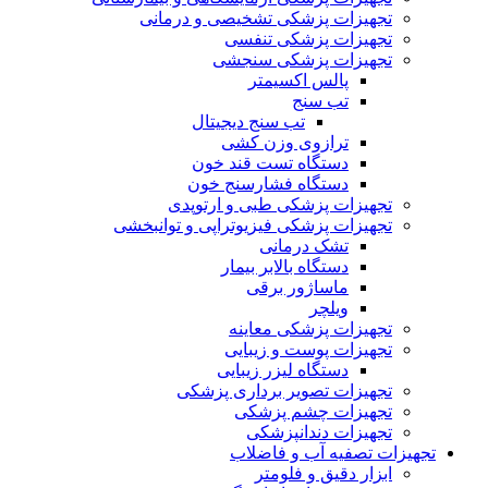
تجهیزات پزشکی تشخیصی و درمانی
تجهیزات پزشکی تنفسی
تجهیزات پزشکی سنجشی
پالس اکسیمتر
تب سنج
تب سنج دیجیتال
ترازوی وزن کشی
دستگاه تست قند خون
دستگاه فشارسنج خون
تجهیزات پزشکی طبی و ارتوپدی
تجهیزات پزشکی فیزیوتراپی و توانبخشی
تشک درمانی
دستگاه بالابر بیمار
ماساژور برقی
ویلچر
تجهیزات پزشکی معاینه
تجهیزات پوست و زیبایی
دستگاه لیزر زیبایی
تجهیزات تصویر برداری پزشکی
تجهیزات چشم پزشکی
تجهیزات دندانپزشکی
تجهیزات تصفیه آب و فاضلاب
ابزار دقیق و فلومتر