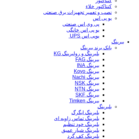
کنتاکتور
کنتاکتور خلاء
نصب و تعمیر تجهیزات برق صنعتی
یو پی اس
پی وی اس صنعتی
یو پی اس خانگی
یوپی اس UPS
بیرینگ
بانک برند بیرینگ
بلبرینگ و رولبرینگ KG
بیرینگ FAG
بیرینگ INA
بیرینگ Koyo
بیرینگ Nachi
بیرینگ NSK
بیرینگ NTN
بیرینگ SKF
بیرینگ Timken
بلبرینگ
بلبرینگ ایگرگ
بلبرینگ تماس زاویه ای
بلبرینگ خود تنظیم
بلبرینگ شیار عمیق
بلبرینگ کف گرد