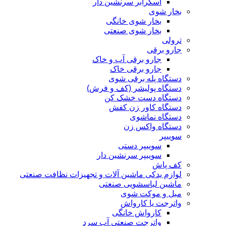
اسکرابر سرنشین دار
بخار شوی
بخار شوی خانگی
بخار شوی صنعتی
ترولی
جارو برقی
جارو برقی آب و خاک
جارو برقی خاک
دستگاه پله برقی شوی
دستگاه پولیشر (کف و فرش)
دستگاه دست خشک کن
دستگاه کاور زن کفش
دستگاه نماشوی
دستگاه واکس زن
سوییپر
سوییپر دستی
سوییپر سرنشین دار
کف پاش
لوازم یدکی ماشین آلات و تجهیزات نظافت صنعتی
ماشین لباسشویی صنعتی
مبل و موکت شوی
واترجت یا کارواش
کارواش خانگی
واترجت صنعتی آب سرد