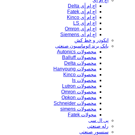
اچ ام آی
اچ ام آی Delta
اچ ام آی Fatek
اچ ام آی Kinco
اچ ام آی LS
اچ ام آی Omron
اچ ام آی Siemens
انکودر و خط کش
بانک برند اتوماسیون صنعتی
محصولات Autonics
محصولات Balluff
محصولات Delta
محصولات Hanyoung
محصولات Kinco
محصولات ls
محصولات Lutron
محصولات Omron
محصولات Opkon
محصولات Schneider
محصولات simens
محولات Fatek
پی ال سی
رله صنعتی
سنسور صنعتی