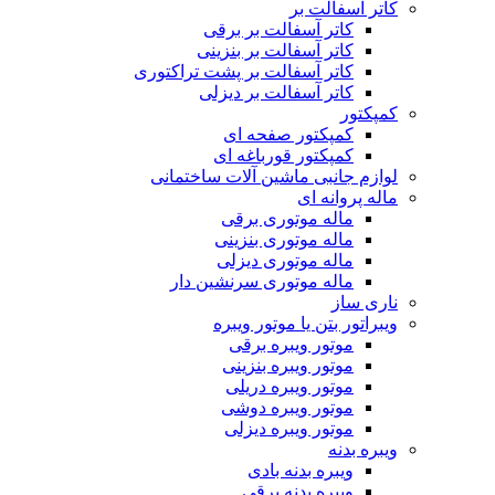
کاتر آسفالت بر
کاتر آسفالت بر برقی
کاتر آسفالت بر بنزینی
کاتر آسفالت بر پشت تراکتوری
کاتر آسفالت بر دیزلی
کمپکتور
کمپکتور صفحه ای
کمپکتور قورباغه ای
لوازم جانبی ماشین آلات ساختمانی
ماله پروانه ای
ماله موتوری برقی
ماله موتوری بنزینی
ماله موتوری دیزلی
ماله موتوری سرنشین دار
ناری ساز
ویبراتور بتن یا موتور ویبره
موتور ویبره برقی
موتور ویبره بنزینی
موتور ویبره دریلی
موتور ویبره دوشی
موتور ویبره دیزلی
ویبره بدنه
ویبره بدنه بادی
ویبره بدنه برقی