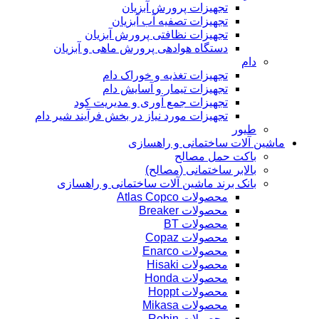
تجهیزات پرورش آبزیان
تجهیزات تصفیه آب آبزیان
تجهیزات نظافتی پرورش آبزیان
دستگاه هوادهی پرورش ماهی و آبزیان
دام
تجهیزات تغذیه و خوراک دام
تجهیزات تیمار و آسایش دام
تجهیزات جمع آوری و مدیریت کود
تجهیزات مورد نیاز در بخش فرآیند شیر دام
طیور
ماشین آلات ساختمانی و راهسازی
باکت حمل مصالح
بالابر ساختمانی (مصالح)
بانک برند ماشین آلات ساختمانی و راهسازی
محصولات Atlas Copco
محصولات Breaker
محصولات BT
محصولات Copaz
محصولات Enarco
محصولات Hisaki
محصولات Honda
محصولات Hoppt
محصولات Mikasa
محصولات Robin