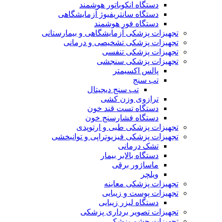
دستگاه انکوباتور هوشمند
دستگاه سانتریفیوژ آزمایشگاهی
دستگاه فور هوشمند
تجهیزات پزشکی آزمایشگاهی و بیمارستانی
تجهیزات پزشکی تشخیصی و درمانی
تجهیزات پزشکی تنفسی
تجهیزات پزشکی سنجشی
پالس اکسیمتر
تب سنج
تب سنج دیجیتال
ترازوی وزن کشی
دستگاه تست قند خون
دستگاه فشارسنج خون
تجهیزات پزشکی طبی و ارتوپدی
تجهیزات پزشکی فیزیوتراپی و توانبخشی
تشک درمانی
دستگاه بالابر بیمار
ماساژور برقی
ویلچر
تجهیزات پزشکی معاینه
تجهیزات پوست و زیبایی
دستگاه لیزر زیبایی
تجهیزات تصویر برداری پزشکی
تجهیزات چشم پزشکی