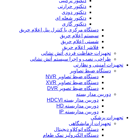
دتکتور ترکیبی
دتکتور حرارتی
دتکتور دودی
دتکتور شعله ای
دتکتور گازی
دستگاه مرکزی یا کنترل پنل اعلام حریق
سیستم اعلام حریق
شستی اعلام حریق
فلاشر اعلام حریق
تجهیزات حفاظت فردی آتش نشانی
طراحی، نصب و اجرا سیستم آتش نشانی
تجهیزات امنیتی و نظارتی
دستگاه ضبط تصاویر
دستگاه ضبط تصاویر NVR
دستگاه ضبط تصاویر XVR
دستگاه ضبط تصویر DVR
دوربین مدار بسته
دوربین مدار بسته HDCVI
دوربین مداربسته HD
دوربین مداربسته IP
تجهیزات پزشکی
تجهیزات آزمایشگاهی
دستگاه اتوکلاو دیجیتال
دستگاه الکترولیز نمک طعام