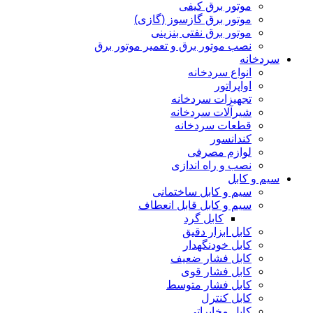
موتور برق کیفی
موتور برق گازسوز (گازی)
موتور برق نفتی بنزینی
نصب موتور برق و تعمیر موتور برق
سردخانه
انواع سردخانه
اواپراتور
تجهیزات سردخانه
شیرآلات سردخانه
قطعات سردخانه
کندانسور
لوازم مصرفی
نصب و راه اندازی
سیم و کابل
سیم و کابل ساختمانی
سیم و کابل قابل انعطاف
کابل گرد
کابل ابزار دقیق
کابل خودنگهدار
کابل فشار ضعیف
کابل فشار قوی
کابل فشار متوسط
کابل کنترل
کابل مخابراتی