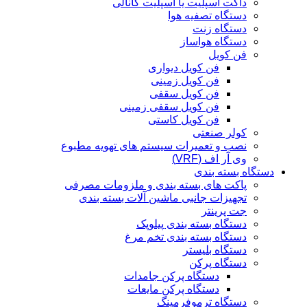
داکت اسپلیت یا اسپلیت کانالی
دستگاه تصفیه هوا
دستگاه زنت
دستگاه هواساز
فن کویل
فن کویل دیواری
فن کویل زمینی
فن کویل سقفی
فن کویل سقفی زمینی
فن کویل کاستی
کولر صنعتی
نصب و تعمیرات سیستم های تهویه مطبوع
وی آر اف (VRF)
دستگاه بسته بندی
پاکت های بسته بندی و ملزومات مصرفی
تجهیزات جانبی ماشین آلات بسته بندی
جت پرینتر
دستگاه بسته بندی پیلوپک
دستگاه بسته بندی تخم مرغ
دستگاه بلیستر
دستگاه پرکن
دستگاه پرکن جامدات
دستگاه پرکن مایعات
دستگاه ترموفرمینگ