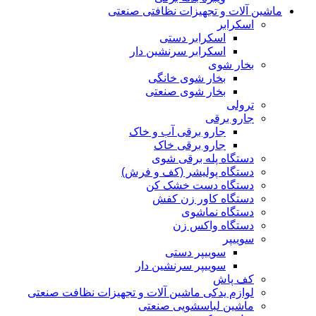
ماشین آلات و تجهیزات نظافتی صنعتی
اسکرابر
اسکرابر دستی
اسکرابر سرنشین دار
بخار شوی
بخار شوی خانگی
بخار شوی صنعتی
ترولی
جارو برقی
جارو برقی آب و خاک
جارو برقی خاک
دستگاه پله برقی شوی
دستگاه پولیشر (کف و فرش)
دستگاه دست خشک کن
دستگاه کاور زن کفش
دستگاه نماشوی
دستگاه واکس زن
سوییپر
سوییپر دستی
سوییپر سرنشین دار
کف پاش
لوازم یدکی ماشین آلات و تجهیزات نظافت صنعتی
ماشین لباسشویی صنعتی