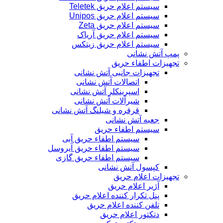
سیستم اعلام حریق Teletek
سیستم اعلام حریق Unipos
سیستم اعلام حریق Zeta
سیستم اعلام حریق آریاک
سیستم اعلام حریق زیتکس
پمپ آتش نشانی
تجهیزات اطفاء حریق
تجهیزات جانبی آتش نشانی
اتصالات آتش نشانی
اسپرینکلر آتش نشانی
شیرآلات آتش نشانی
قرقره و شیلنگ آتش نشانی
جعبه آتش نشانی
سیستم اطفاء حریق
سیستم اطفاء حریق آبی
سیستم اطفاء حریق آیروسل
سیستم اطفاء حریق گازی
کپسول آتش نشانی
تجهیزات اعلام حریق
آژیر اعلام حریق
پنل تکرار کننده اعلام حریق
تلفن کننده اعلام حریق
دتکتور اعلام حریق