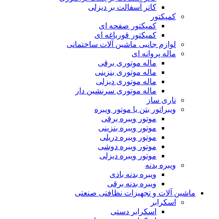
کاتر آسفالت بر دیزلی
کمپکتور
کمپکتور صفحه ای
کمپکتور قورباغه ای
لوازم جانبی ماشین آلات ساختمانی
ماله پروانه ای
ماله موتوری برقی
ماله موتوری بنزینی
ماله موتوری دیزلی
ماله موتوری سرنشین دار
ناری ساز
ویبراتور بتن یا موتور ویبره
موتور ویبره برقی
موتور ویبره بنزینی
موتور ویبره دریلی
موتور ویبره دوشی
موتور ویبره دیزلی
ویبره بدنه
ویبره بدنه بادی
ویبره بدنه برقی
ماشین آلات و تجهیزات نظافتی صنعتی
اسکرابر
اسکرابر دستی