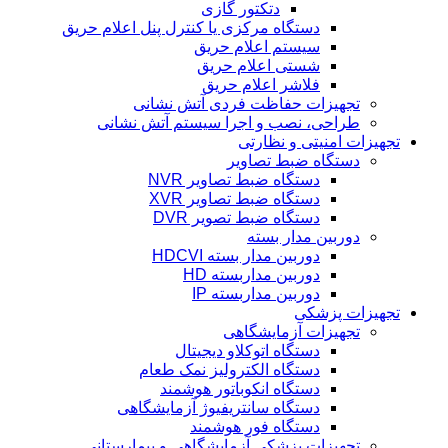
دتکتور گازی
دستگاه مرکزی یا کنترل پنل اعلام حریق
سیستم اعلام حریق
شستی اعلام حریق
فلاشر اعلام حریق
تجهیزات حفاظت فردی آتش نشانی
طراحی، نصب و اجرا سیستم آتش نشانی
تجهیزات امنیتی و نظارتی
دستگاه ضبط تصاویر
دستگاه ضبط تصاویر NVR
دستگاه ضبط تصاویر XVR
دستگاه ضبط تصویر DVR
دوربین مدار بسته
دوربین مدار بسته HDCVI
دوربین مداربسته HD
دوربین مداربسته IP
تجهیزات پزشکی
تجهیزات آزمایشگاهی
دستگاه اتوکلاو دیجیتال
دستگاه الکترولیز نمک طعام
دستگاه انکوباتور هوشمند
دستگاه سانتریفیوژ آزمایشگاهی
دستگاه فور هوشمند
تجهیزات پزشکی آزمایشگاهی و بیمارستانی