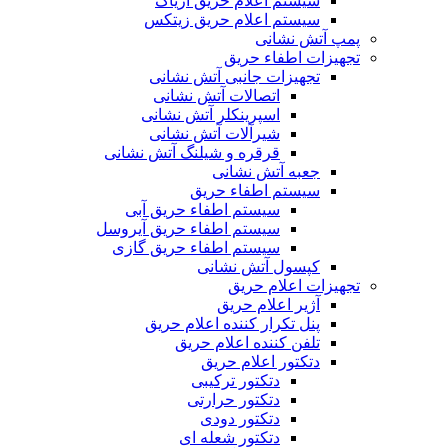
سیستم اعلام حریق آریاک
سیستم اعلام حریق زیتکس
پمپ آتش نشانی
تجهیزات اطفاء حریق
تجهیزات جانبی آتش نشانی
اتصالات آتش نشانی
اسپرینکلر آتش نشانی
شیرآلات آتش نشانی
قرقره و شیلنگ آتش نشانی
جعبه آتش نشانی
سیستم اطفاء حریق
سیستم اطفاء حریق آبی
سیستم اطفاء حریق آیروسل
سیستم اطفاء حریق گازی
کپسول آتش نشانی
تجهیزات اعلام حریق
آژیر اعلام حریق
پنل تکرار کننده اعلام حریق
تلفن کننده اعلام حریق
دتکتور اعلام حریق
دتکتور ترکیبی
دتکتور حرارتی
دتکتور دودی
دتکتور شعله ای