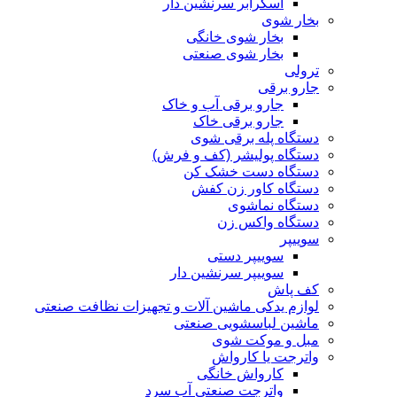
اسکرابر سرنشین دار
بخار شوی
بخار شوی خانگی
بخار شوی صنعتی
ترولی
جارو برقی
جارو برقی آب و خاک
جارو برقی خاک
دستگاه پله برقی شوی
دستگاه پولیشر (کف و فرش)
دستگاه دست خشک کن
دستگاه کاور زن کفش
دستگاه نماشوی
دستگاه واکس زن
سوییپر
سوییپر دستی
سوییپر سرنشین دار
کف پاش
لوازم یدکی ماشین آلات و تجهیزات نظافت صنعتی
ماشین لباسشویی صنعتی
مبل و موکت شوی
واترجت یا کارواش
کارواش خانگی
واترجت صنعتی آب سرد