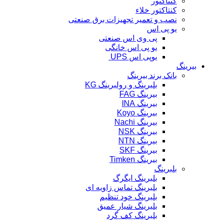
کنتاکتور
کنتاکتور خلاء
نصب و تعمیر تجهیزات برق صنعتی
یو پی اس
پی وی اس صنعتی
یو پی اس خانگی
یوپی اس UPS
بیرینگ
بانک برند بیرینگ
بلبرینگ و رولبرینگ KG
بیرینگ FAG
بیرینگ INA
بیرینگ Koyo
بیرینگ Nachi
بیرینگ NSK
بیرینگ NTN
بیرینگ SKF
بیرینگ Timken
بلبرینگ
بلبرینگ ایگرگ
بلبرینگ تماس زاویه ای
بلبرینگ خود تنظیم
بلبرینگ شیار عمیق
بلبرینگ کف گرد