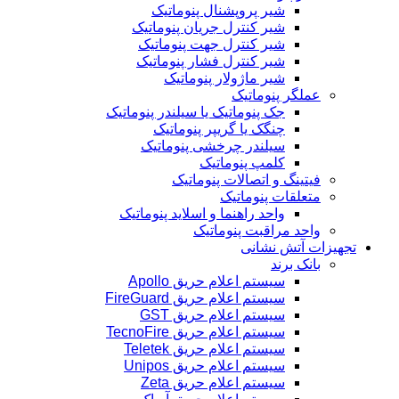
شیر پروپشنال پنوماتیک
شیر کنترل جریان پنوماتیک
شیر کنترل جهت پنوماتیک
شیر کنترل فشار پنوماتیک
شیر ماژولار پنوماتیک
عملگر پنوماتیک
جک پنوماتیک یا سیلندر پنوماتیک
چنگک یا گریپر پنوماتیک
سیلندر چرخشی پنوماتیک
کلمپ پنوماتیک
فیتینگ و اتصالات پنوماتیک
متعلقات پنوماتیک
واحد راهنما و اسلاید پنوماتیک
واحد مراقبت پنوماتیک
تجهیزات آتش نشانی
بانک برند
سیستم اعلام حریق Apollo
سیستم اعلام حریق FireGuard
سیستم اعلام حریق GST
سیستم اعلام حریق TecnoFire
سیستم اعلام حریق Teletek
سیستم اعلام حریق Unipos
سیستم اعلام حریق Zeta