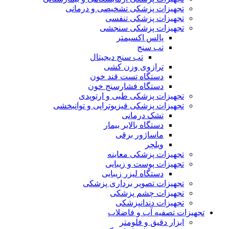
تجهیزات پزشکی تشخیصی و درمانی
تجهیزات پزشکی تنفسی
تجهیزات پزشکی سنجشی
پالس اکسیمتر
تب سنج
تب سنج دیجیتال
ترازوی وزن کشی
دستگاه تست قند خون
دستگاه فشارسنج خون
تجهیزات پزشکی طبی و ارتوپدی
تجهیزات پزشکی فیزیوتراپی و توانبخشی
تشک درمانی
دستگاه بالابر بیمار
ماساژور برقی
ویلچر
تجهیزات پزشکی معاینه
تجهیزات پوست و زیبایی
دستگاه لیزر زیبایی
تجهیزات تصویر برداری پزشکی
تجهیزات چشم پزشکی
تجهیزات دندانپزشکی
تجهیزات تصفیه آب و فاضلاب
ابزار دقیق و فلومتر