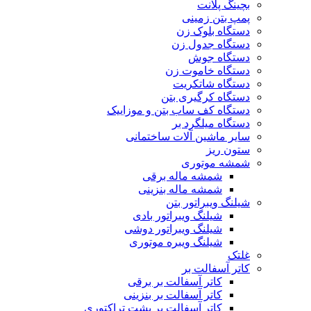
بچینگ پلانت
پمپ بتن زمینی
دستگاه بلوک زن
دستگاه جدول زن
دستگاه جوش
دستگاه خاموت زن
دستگاه شاتکریت
دستگاه کرگیری بتن
دستگاه کف ساب بتن و موزاییک
دستگاه میلگرد بر
سایر ماشین آلات ساختمانی
ستون ریز
شمشه موتوری
شمشه ماله برقی
شمشه ماله بنزینی
شیلنگ ویبراتور بتن
شیلنگ ویبراتور بادی
شیلنگ ویبراتور دوشی
شیلنگ ویبره موتوری
غلتک
کاتر آسفالت بر
کاتر آسفالت بر برقی
کاتر آسفالت بر بنزینی
کاتر آسفالت بر پشت تراکتوری