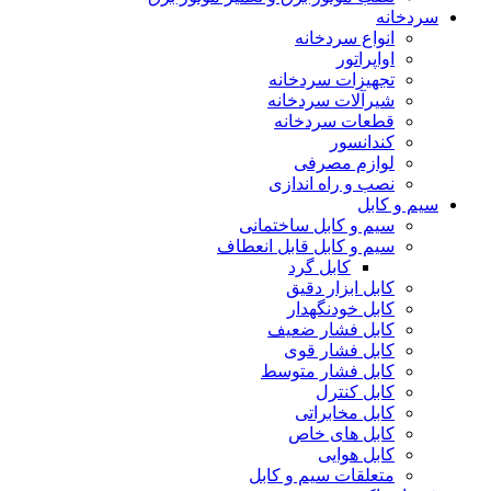
سردخانه
انواع سردخانه
اواپراتور
تجهیزات سردخانه
شیرآلات سردخانه
قطعات سردخانه
کندانسور
لوازم مصرفی
نصب و راه اندازی
سیم و کابل
سیم و کابل ساختمانی
سیم و کابل قابل انعطاف
کابل گرد
کابل ابزار دقیق
کابل خودنگهدار
کابل فشار ضعیف
کابل فشار قوی
کابل فشار متوسط
کابل کنترل
کابل مخابراتی
کابل های خاص
کابل هوایی
متعلقات سیم و کابل