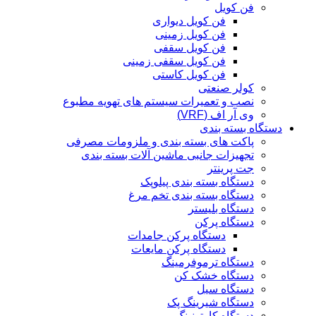
فن کویل
فن کویل دیواری
فن کویل زمینی
فن کویل سقفی
فن کویل سقفی زمینی
فن کویل کاستی
کولر صنعتی
نصب و تعمیرات سیستم های تهویه مطبوع
وی آر اف (VRF)
دستگاه بسته بندی
پاکت های بسته بندی و ملزومات مصرفی
تجهیزات جانبی ماشین آلات بسته بندی
جت پرینتر
دستگاه بسته بندی پیلوپک
دستگاه بسته بندی تخم مرغ
دستگاه بلیستر
دستگاه پرکن
دستگاه پرکن جامدات
دستگاه پرکن مایعات
دستگاه ترموفرمینگ
دستگاه خشک کن
دستگاه سیل
دستگاه شیرینگ پک
دستگاه کارتونینگ