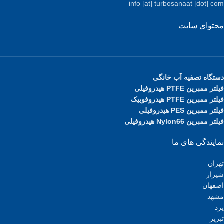
info [at] turbosanaat [dot] com
محتوای سایت
دستگاه تصفیه آب خانگی
فیلتر ممبرین PTFE هیدروفیلی
فیلتر ممبرین PTFE هیدروفوبیک
فیلتر ممبرین PES هیدروفیلی
فیلتر ممبرین Nylon66 هیدروفیلی
نمایندگی های ما
تهران
شیراز
اصفهان
مشهد
یزد
تبریز