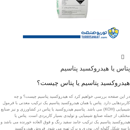
پتاس یا هیدروکسید پتاسیم
هیدروکسید پتاسیم یا پتاس چیست؟
در این صفحه بررسی خواهیم کرد که هیدروکسید پتاسیم چیست؟ و چه
کاربردهایی دارد.
پتاس
یا همان
هیدروکسید پتاسیم
یک ترکیب معدنی با فرمول
شیمیایی (KOH) می باشد. پتاسیم هیدروکسید یا پتاس در کشاورزی و نیز صنایع
مختلف از جمله صنایع شیمیایی و تولیدی بسیار کاربردی است. پتاس یا
هیدروکسید پتاسیم یک ترکیب جامد سفید رنگ و فوق العاده خورنده می باشد و
با سه شکل
گلوله ای
،
پودری
و
پرک
تهیه می شود. فروش هیدروکسید