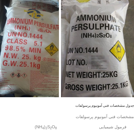
جدول مشخصات فنی آمونیوم پرسولفات
مشخصات فنی آمونیوم پرسولفات
فرمول شیمیایی
O
S
)
NH
)
4
2
2
8