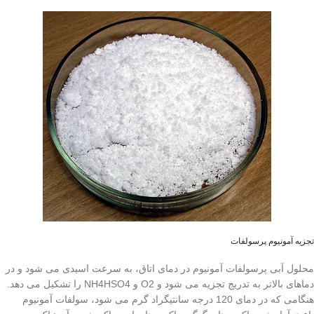
تجزیه آمونیوم پرسولفات
محلول آبی پرسولفات آمونیوم در دمای اتاق، به سرعت اسیدی می شود و در
دماهای بالاتر به تدریج تجزیه می شود و O2 و NH4HSO4 را تشکیل می دهد.
هنگامی که در دمای 120 درجه سانتیگراد گرم می شود، سولفات آمونیوم