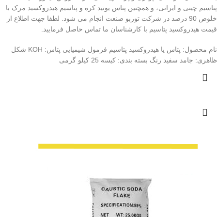
پتاسیم
چینی
و
ایرانی
، و همچنین
پتاس یونید کره
و
پتاسیم هیدروکسید مرک
با
خلوص
90 درصد
در شرکت توربو صنعت انجام می شود. لطفا جهت اطلاع از
قیمت
هیدروکسید پتاسیم با کارشناسان ما تماس حاصل فرمایید.
نام محصول:
پتاس یا هیدروکسید پتاسیم
فرمول شیمیایی پتاس:
KOH
شکل
ظاهری:
جامد سفید رنگ
بسته بندی:
کیسه 25 کیلو گرمی