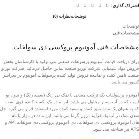
اشتراک گذاری:
توضیحات
نظرات (0)
توضیحات
مشخصات فنی
مشخصات فنی آمونیوم پروکسی دی سولفات
برای دریافت قیمت آمونیوم پرسولفات صنعتی می توانید با کارشناسان بخش
فروش مواد شیمیایی شرکت توربو صنعت تماس حاصل فرمائید. شرکت توربو
صنعت تامین کننده و نماینده فروش تولید کننده پرسولفات آمونیوم در سراسر
کشور می باشد.
آمونیوم پرسولفات یک ترکیب معدنی یا نمک بی رنگ (سفید رنگ) و بدون بو
است که در آب بسیار محلول می باشد. این ماده یک اکسید کننده قوی است
که به عنوان یک ماده تمیز کننده و سفید کننده مورد استفاده قرار می گیرد. حل
شدن نمک در آب یک فرآیند درون گرما می باشد. این ماده در بازار با نام
های آمونیوم پروکسی دی سولفات، دی آمونیوم پروکسی دی سولفات، AP و
APS نیز شناخته می شود.