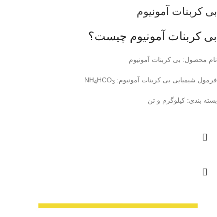
بی کربنات آمونیوم
بی کربنات آمونیوم چیست؟
نام محصول: بی کربنات آمونیوم
فرمول شیمیایی بی کربنات آمونیوم: NH
HCO
4
3
بسته بندی: کیلوگرم و تن