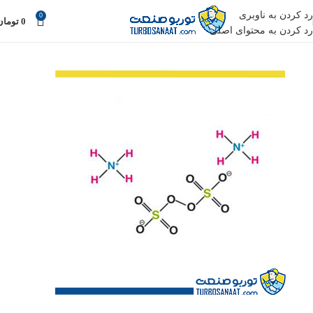
رد کردن به ناوبری
0
0
تومان
رد کردن به محتوای اصلی