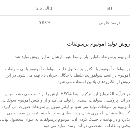
pH
1 الی 2.5
درصد خلوص
0.98%
روش تولید آمونیوم پرسولفات
آمونیوم پرسولفات اولین بار توسط هیو مارشال به این روش تولید شد:
پرسولفات آمونیوم با الکترولیز محلول غلیظ سولفات آمونیوم یا بی سولفات
آمونیوم در اسید سولفوریک غلیظ، با چگالی جریان بالا تهیه می شود. در این
روش از الکترودهای پلاتین استفاده می شود.
در فرآیند الکترولیز این ترکیب ابتدا HSO4 بارش را از دست‌ می دهد، سپس
در آند، پروکسی سولفات اسیدی را تولید می‌کند و از واکنش آمونیوم سولفات،
آمونیوم پر سولفات تولید می شود و فیلتراسیون پر سولفات صورت می گیرد،
کریستاله شدن یا بلوری شدن و جداسازی به‌ وسیله‌ سانتریفیوژ صورت می
پذیرد و در نهایت با خشک کردن آن، آمونیوم پرسولفات به عنوان محصول نهایی
وقتی به غلظت مشخصی در آند برسد، تولید می‌شود.