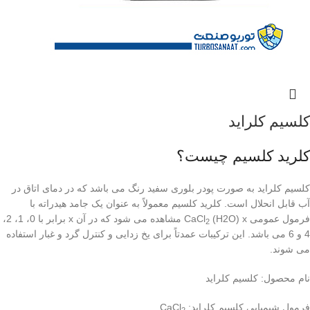
کلسیم کلراید
کلرید کلسیم چیست؟
کلسیم کلراید به صورت پودر بلوری سفید رنگ می باشد که در دمای اتاق در
آب قابل انحلال است. کلرید کلسیم معمولاً به عنوان یک جامد هیدراته با
فرمول عمومی CaCl
(H2O) x مشاهده می شود که در آن x برابر با 0، 1، 2،
2
4 و 6 می باشد. این ترکیبات عمدتاً برای یخ زدایی و کنترل گرد و غبار استفاده
می شوند.
نام محصول:
کلسیم کلراید
فرمول شیمیایی کلسیم کلراید:
CaCl
2