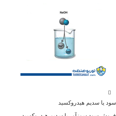
سود یا سدیم هیدروکسید
فروش سود سوزآور یا سدیم هیدروکسید