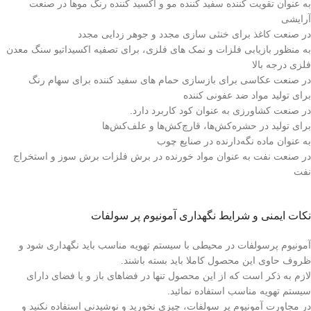
به عنوان تقویت کننده سفید کننده مو و اکسید کننده رنگ موها در صنعت
آرایشی
در صنعت کاغذ برای خنثی سازی مجدد و جوهر زدایی مجدد
به منظور بازیابی فلزات و نمک های فلزی، برای تصفیه اکسیداتیو سنگ معدن
فلزی درجه بالا
در صنعت عکاسی برای بازسازی حمام های سفید کننده برای سهام رنگ
برای تولید مواد ضد عفونی کننده
در صنعت کشاورزی به عنوان کود کاربرد دارد.
برای تولید در حشره‌کش‌ها، قارچ‌کش‌ها و علف‌کش‌ها
به‌ عنوان ماده نگه‌دارنده‌ در صنایع چوب
در صنعت نفت به عنوان مواد خورنده در برش فلزات برش سوز و استخراج
نفت
نکات ایمنی و شرایط نگهداری آمونیوم پر سولفات
آمونیوم پرسولفات در محیطی با سیستم تهویه مناسب باید نگهداری شود و
ظروف حاوی این محصول کاملا باید بسته باشند.
لازم به ذکر است که از این محصول تنها در فضاهای باز و یا فضای دارای
سیستم تهویه مناسب استفاده نمائید.
در مجاورت آمونیوم پر سولفات، چیزی نخورید و نوشیدنی استفاده نکنید و