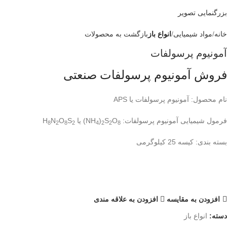
بزرگنمایی تصویر
خانه
مواد شیمیایی
انواع باز
بازگشت به محصولات
آمونیوم پرسولفات
فروش آمونیوم پرسولفات صنعتی
نام محصول
: آمونیوم پرسولفات یا APS
فرمول شیمیایی آمونیوم پرسولفات
: NH
O
S
)
) یا H
S
O
N
8
2
8
2
4
2
2
8
بسته بندی
: کیسه 25 کیلوگرمی
افزودن به مقایسه
افزودن به علاقه مندی
دسته:
انواع باز