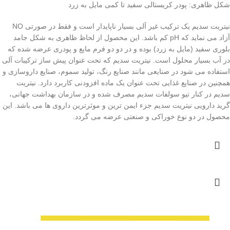
شکل ظاهری: پودر کریستالی سفید تا کمی مایل به زرد
نیتریت سدیم یک ترکیب غیر آلی بسیار ناپایدار است و فقط در صورتی NO
آزاد می نماید که pH کم باشد. این محصول از لحاظ ظاهری به شکل جامد
بلوری سفید (مایل به زرد) بوده و در دو دو فرم مایع و پودری عرضه شده که
در آب بسیار محلول است. نیتریت سدیم که تحت عنوان پیش ساز ترکیبات آلی
استفاده می شود در صنایعی مانند صنایع رنگ، تولید سموم، صنایع داروسازی و
همچنین در صنایع غذایی تحت عنوان یک ماده افزودنی کاربرد دارد. نیتریت
سدیم در کنار تیو سولفات سدیم مصرف شده و در سازمان بهداشت جهانی،
گرید دارویی نیتریت سدیم جزء ایمن ترین و موثرترین داروی ها می باشد. این
محصول در دو نوع خوراکی و صنعتی عرضه می گردد.