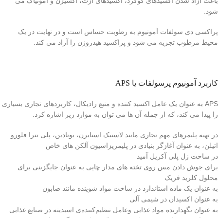
باعث آزاد شدن اکسیدهای گوگرد، اکسیدهای ازت، اکسیژن و آمونیاک می
شود.
پراکسی دی سولفات آمونیوم به رطوبت حساس است و در نهایت در یک
محیط مرطوب تجزیه می شود و پراکسید هیدروژن را آزاد می کند.
کاربرد آمونیوم پرسولفات یا APS
APS به عنوان یک عامل اکسید کننده و منبع رادیکال، کاربردهای تجاری بسیاری
را پیدا می کند، که از جمله آن ها می توان به موارد زیر اشاره کرد.
در تهیه پلیمرهای مهم تجاری مانند لاستیک استایرن، بوتادین، پلی تترا فلورو
اتیلن، به عنوان آغازگر بنیادی در پلیمریزاسیون آلکن های خاص
در ساخت ژل پلی آکریل آمید
برای جوش دادن مس روی تخته های مدار چاپی به عنوان جایگزینی برای
محلول کلرید فریک
به عنوان یک ماده استاندارد در ساخت مواد شوینده مانند صابون
به عنوان اکسیدان در شیمی آلی
به عنوان نگهدارنده مواد غذایی وعامل تنظیم‌کننده‌ی اسیدیته در صنایع غذایی